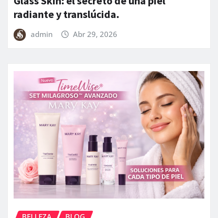
Glass Skin: el secreto de una piel
radiante y translúcida.
admin
Abr 29, 2026
BELLEZA
BLOG