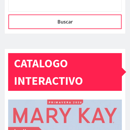
Buscar
CATALOGO
INTERACTIVO