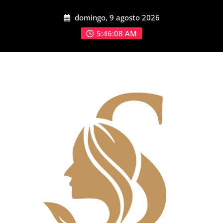
Saltar
domingo, 9 agosto 2026
al
contenido
5:46:09 AM