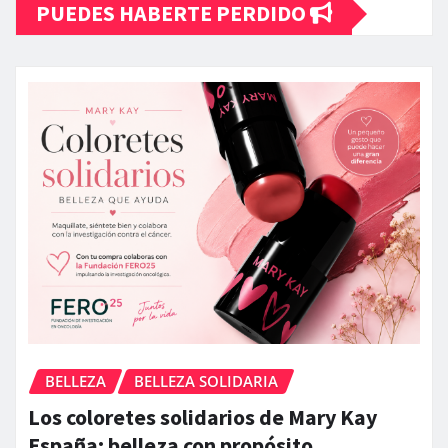
PUEDES HABERTE PERDIDO
BELLEZA
BELLEZA SOLIDARIA
Los coloretes solidarios de Mary Kay
España: belleza con propósito