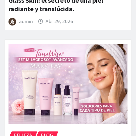
Glass Skin: el secreto de una piel
radiante y translúcida.
admin
Abr 29, 2026
BELLEZA
BLOG