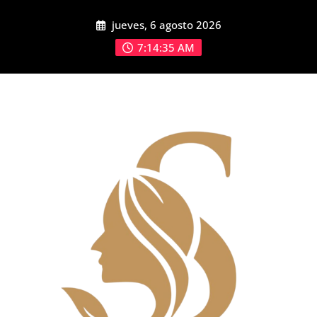
Saltar
jueves, 6 agosto 2026
al
contenido
7:14:36 AM