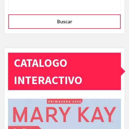
Buscar
CATALOGO
INTERACTIVO