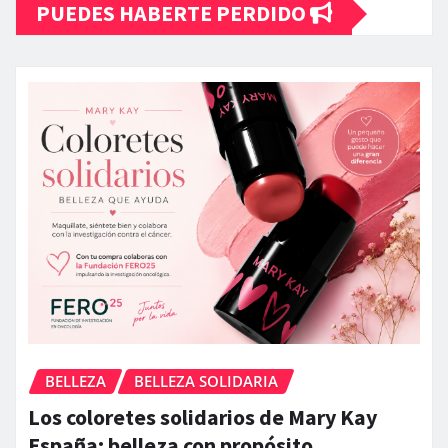
PUEDES HABERTE PERDIDO
BELLEZA
BELLEZA SOLIDARIA
Los coloretes solidarios de Mary Kay
España: belleza con propósito